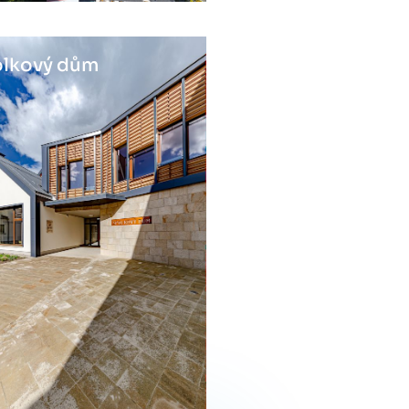
lkový dům