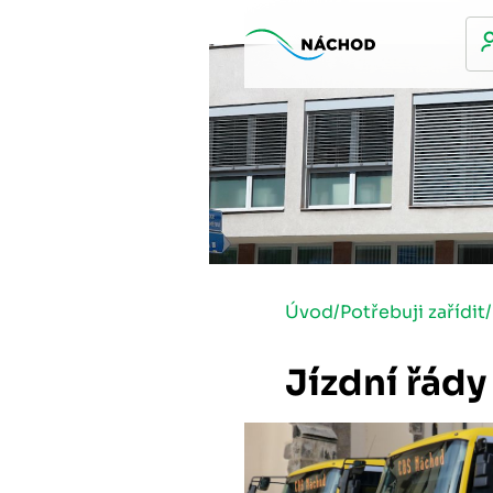
Úvod
/
Potřebuji zařídit
/
Jízdní řády