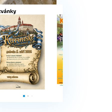
zvánky