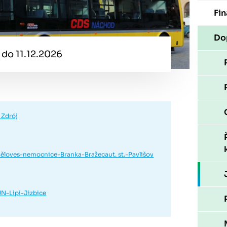
Fin
Do
 do 11.12.2026
Zdrój
-Běloves-nemocnice-Branka-Bražecaut. st.-Pavlišov
SUN-Lipí-Jizbice