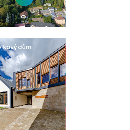
lkový dům