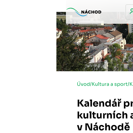
Úvod
/
Kultura a sport
/
K
Kalendář p
kulturních 
v Náchodě