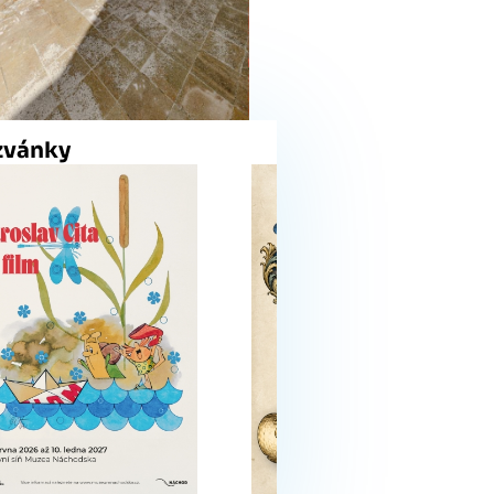
zvánky