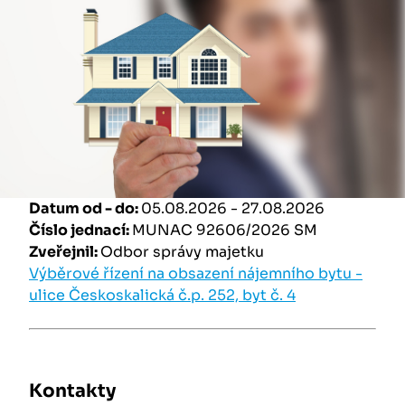
Datum od - do:
05.08.2026 - 27.08.2026
Číslo jednací:
MUNAC 92606/2026 SM
Zveřejnil:
Odbor správy majetku
Výběrové řízení na obsazení nájemního bytu -
ulice Českoskalická č.p. 252, byt č. 4
Kontakty