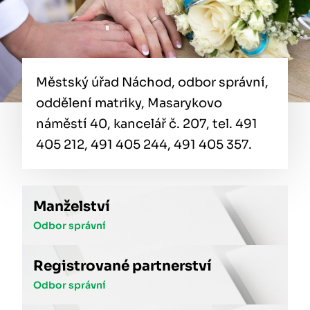
Městský úřad Náchod, odbor správní,
oddělení matriky, Masarykovo
náměstí 40, kancelář č. 207, tel. 491
405 212, 491 405 244, 491 405 357.
Manželství
Odbor správní
Registrované partnerství
Odbor správní