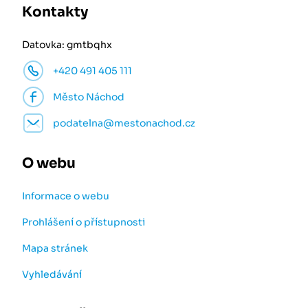
Kontakty
Datovka: gmtbqhx
+420 491 405 111
Město Náchod
podatelna@mestonachod.cz
O webu
Informace o webu
Prohlášení o přístupnosti
Mapa stránek
Vyhledávání