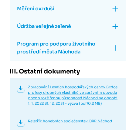
Měření ovzduší
Údržba veřejné zeleně
Program pro podporu životního
prostředí města Náchoda
III. Ostatní dokumenty
Zpracování Lesních hospodářských osnov Brzice
pro lesy drobných vlastníků ve správním obvodu
obce s rozšířenou působností Náchod na období
1. 1. 2022 31. 12. 2031 - výzva (pdf/0,2 MB)
Rejstřík honebních společenstev ORP Náchod