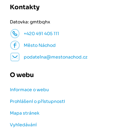
Kontakty
Datovka: gmtbqhx
+420 491 405 111
Město Náchod
podatelna@mestonachod.cz
O webu
Informace o webu
Prohlášení o přístupnosti
Mapa stránek
Vyhledávání