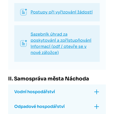
Postupy při vyřizování žádostí
Sazebník úhrad za
poskytování a zpřístupňování
informací (pdf / otevře se v
nové záložce)
II. Samospráva města Náchoda
Vodní hospodářství
Odpadové hospodářství