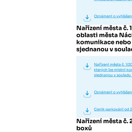
Oznámení o vyhlášení
Nařízení města č. 
oblasti města Nách
komunikace nebo j
sjednanou v soula
Nařízení města č. 1/
kterých lze místní k
sjednanou v souladu
Oznámení o vyhlášení
Cenik parkování od 
Nařízení města č. 
boxů