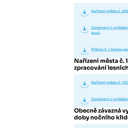
Nařízení města č. 2/2
Oznámení o vyhlášení 
boxů
Příloha č. 1 mapka 
Nařízení města č.
zpracování lesní
Nařízení města č. 1/2
Oznámení o vyhlášení
Obecně závazná vy
doby nočního kli