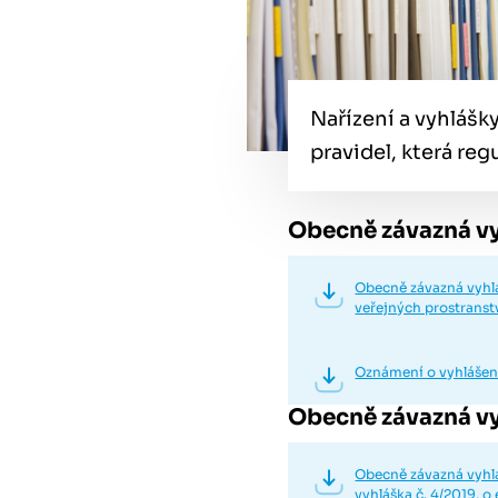
Nařízení a vyhláš
pravidel, která reg
Obecně závazná vy
Obecně závazná vyhlá
veřejných prostranst
Oznámení o vyhlášení
Obecně závazná vy
Obecně závazná vyhlá
vyhláška č. 4/2019, o