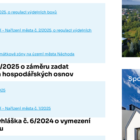
025, o regulaci výdejních boxů
- Nařízení města č. 2/2025, o regulaci výdejních
památkové zóny na území města Náchoda
 1/2025 o záměru zadat
ch hospodářských osnov
Spo
025
 - Nařízení města č. 1/2025
hláška č. 6/2024 o vymezení
du