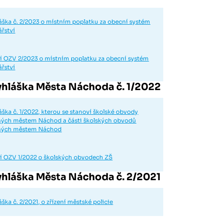
ška č. 2/2023 o místním poplatku za obecní systém
řství
í OZV 2/2023 o místním poplatku za obecní systém
řství
hláška Města Náchoda č. 1/2022
ška č. 1/2022, kterou se stanoví školské obvody
ených městem Náchod a části školských obvodů
zených městem Náchod
í OZV 1/2022 o školských obvodech ZŠ
hláška Města Náchoda č. 2/2021
ka č. 2/2021, o zřízení městské policie