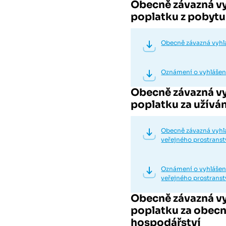
Obecně závazná vy
poplatku z pobytu
Obecně závazná vyhlá
Oznámení o vyhlášen
Obecně závazná vy
poplatku za užíván
Obecně závazná vyhlá
veřejného prostranst
Oznámení o vyhlášen
veřejného prostranst
Obecně závazná vy
poplatku za obec
hospodářství