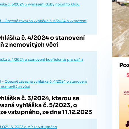
áška č. 6/2024 o vymezení doby nočního klidu
 - Obecně závazná vyhláška č. 6/2024 o vymezení
hláška č. 4/2024 o stanovení
aň z nemovitých věcí
ška č. 4/2024 o stanovení koeficientů pro daň z
Po
 - Obecně závazná vyhláška č. 4/2024 o stanovení
z nemovitých věcí
hláška č. 3/2024, kterou se
azná vyhláška č. 5/2023, o
ze vstupného, ze dne 11.12.2023
í OZV 5_2023 o MP ze vstupného