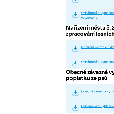
Oznámení o vyhlášení
vstupného
Nařízení města č.
zpracování lesní
Nařízení města č. 2/
Oznámení o vyhlášení
Obecně závazná vy
poplatku ze psů
Obecně závazná vyhlá
Oznámení o vyhlášen