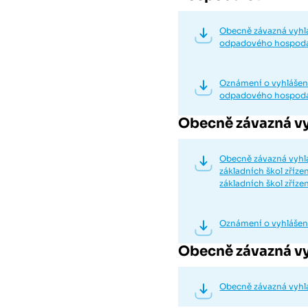
Obecně závazná vyhlá
odpadového hospodá
Oznámení o vyhlášen
odpadového hospodá
Obecně závazná vy
Obecně závazná vyhlá
základních škol zříz
základních škol zří
Oznámení o vyhlášen
Obecně závazná vy
Obecně závazná vyhláš