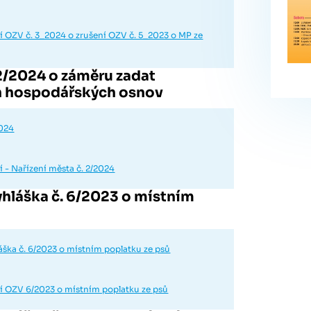
 OZV č. 3_2024 o zrušení OZV č. 5_2023 o MP ze
 2/2024 o záměru zadat
ch hospodářských osnov
2024
 - Nařízení města č. 2/2024
hláška č. 6/2023 o místním
ška č. 6/2023 o místním poplatku ze psů
í OZV 6/2023 o místním poplatku ze psů