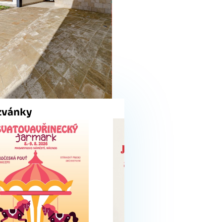
zvánky