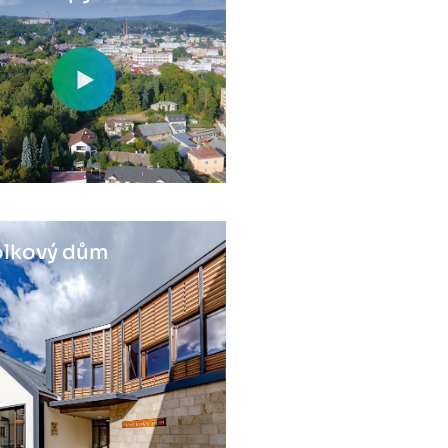
lkový dům