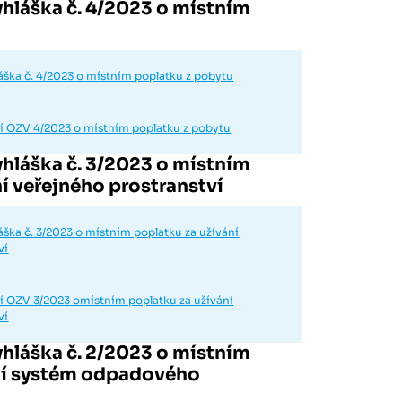
hláška č. 4/2023 o místním
ška č. 4/2023 o místním poplatku z pobytu
í OZV 4/2023 o místním poplatku z pobytu
hláška č. 3/2023 o místním
í veřejného prostranství
ška č. 3/2023 o místním poplatku za užívání
ví
í OZV 3/2023 omístním poplatku za užívání
ví
hláška č. 2/2023 o místním
ní systém odpadového